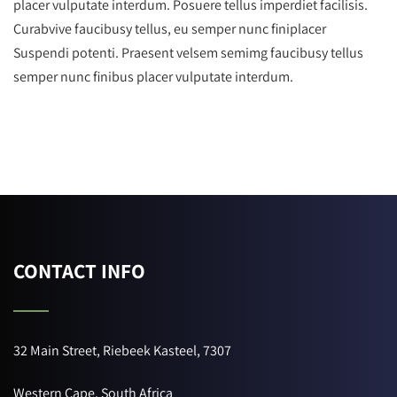
placer vulputate interdum. Posuere tellus imperdiet facilisis.
Curabvive faucibusy tellus, eu semper nunc finiplacer
Suspendi potenti. Praesent velsem semimg faucibusy tellus
semper nunc finibus placer vulputate interdum.
CONTACT INFO
32 Main Street, Riebeek Kasteel, 7307
Western Cape, South Africa