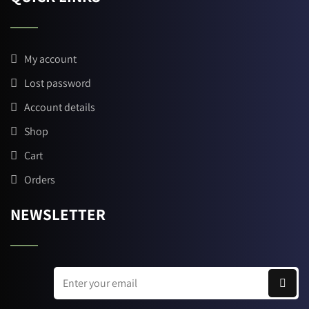
My account
Lost password
Account details
Shop
Cart
Orders
NEWSLETTER