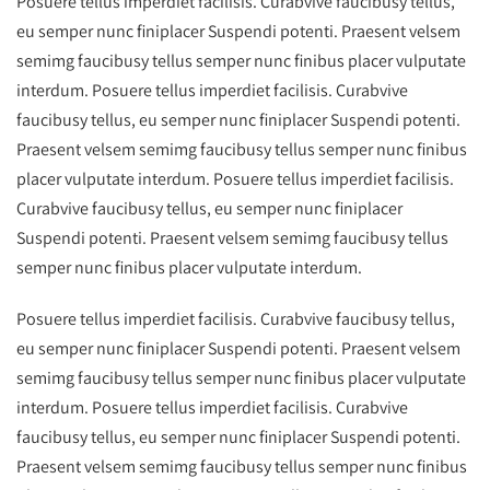
Posuere tellus imperdiet facilisis. Curabvive faucibusy tellus,
eu semper nunc finiplacer Suspendi potenti. Praesent velsem
semimg faucibusy tellus semper nunc finibus placer vulputate
interdum. Posuere tellus imperdiet facilisis. Curabvive
faucibusy tellus, eu semper nunc finiplacer Suspendi potenti.
Praesent velsem semimg faucibusy tellus semper nunc finibus
placer vulputate interdum. Posuere tellus imperdiet facilisis.
Curabvive faucibusy tellus, eu semper nunc finiplacer
Suspendi potenti. Praesent velsem semimg faucibusy tellus
semper nunc finibus placer vulputate interdum.
Posuere tellus imperdiet facilisis. Curabvive faucibusy tellus,
eu semper nunc finiplacer Suspendi potenti. Praesent velsem
semimg faucibusy tellus semper nunc finibus placer vulputate
interdum. Posuere tellus imperdiet facilisis. Curabvive
faucibusy tellus, eu semper nunc finiplacer Suspendi potenti.
Praesent velsem semimg faucibusy tellus semper nunc finibus